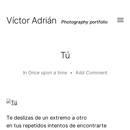
Víctor Adrián
Photography portfolio
Toggl
menu
Tú
In
Once upon a time
•
Add Comment
Te deslizas de un extremo a otro
en tus repetidos intentos de encontrarte