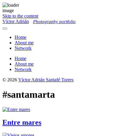
Skip to the content
Víctor Adrián
Photography portfolio
Toggle
menu
Home
About me
Network
Home
About me
Network
© 2026
Víctor Adrián Santafé Torres
#santamarta
Entre mares